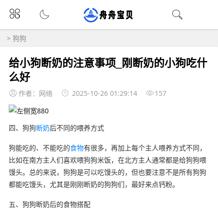
>
狗狗
给小狗断奶的注意事项_刚断奶的小狗吃什
么好
作者：网络
2025-10-26 01:29:14
157
四、狗狗
断奶
后不同的喂养方式
狗能吃的、不能吃的
食物
有很多，再加上每个主人喂养方式不同，
比如在南方主人们喜欢喂狗狗米饭，在北方主人通常都是给狗狗喂
馒头。总的来说，狗狗是可以吃馒头的，但也要注意不是所有狗狗
都能吃馒头，尤其是刚刚断奶的狗狗们，最好来点钙粉。
五、狗狗断奶后的食物搭配