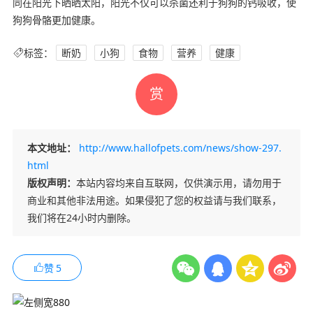
同在阳光下晒晒太阳，阳光不仅可以杀菌还利于狗狗的钙吸收，使
狗狗骨骼更加健康。
标签：
断奶
小狗
食物
营养
健康
赏
本文地址：
http://www.hallofpets.com/news/show-297.
html
版权声明：
本站内容均来自互联网，仅供演示用，请勿用于
商业和其他非法用途。如果侵犯了您的权益请与我们联系，
我们将在24小时内删除。
赞
5